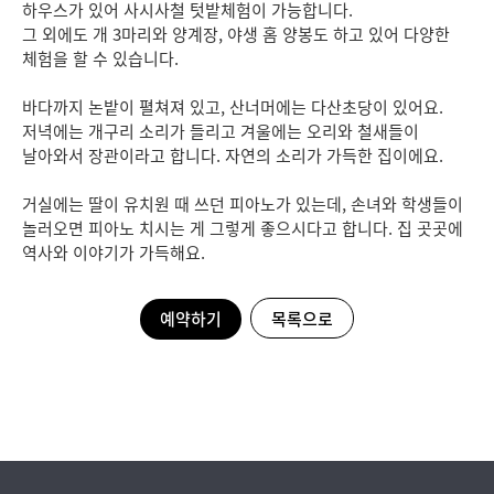
하우스가 있어 사시사철 텃밭체험이 가능합니다.
그 외에도 개 3마리와 양계장, 야생 홈 양봉도 하고 있어 다양한
체험을 할 수 있습니다.
바다까지 논밭이 펼쳐져 있고, 산너머에는 다산초당이 있어요.
저녁에는 개구리 소리가 들리고 겨울에는 오리와 철새들이
날아와서 장관이라고 합니다. 자연의 소리가 가득한 집이에요.
거실에는 딸이 유치원 때 쓰던 피아노가 있는데, 손녀와 학생들이
놀러오면 피아노 치시는 게 그렇게 좋으시다고 합니다. 집 곳곳에
역사와 이야기가 가득해요.
예약하기
목록으로