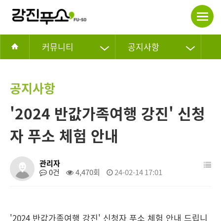
커뮤니티
공지사항
공지사항
'2024 반값가족여행 강진' 신청
자 푸소 체험 안내
관리자
0건
4,470회
24-02-14 17:01
'2024 반값가족여행 강진' 신청자 푸소 체험 안내 드립니