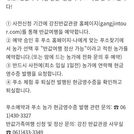
다!
① 사전신청 기간에 강진반값관광 홈페이지(gangjintou
r.com)를 통해 반값여행을 예약합니다.
② 예약 승인 후 푸소 홈페이지-나에게 맞는 푸소찾기에
서 농가 선택 후 "반값여행 정산 가능"이라고 적힌 농가를
예약합니다.(또는 맘에 드는 농가에 전화 문의 후 예약)
③ 반드시 사전에(최소 입실 1일전) 농가에 연락해 현금
영수증 발행을 요청합니다.
④ 푸소 체험 후 퇴실전 발행된 현금영수증을 확인하고
퇴실합니다.
푸소예약과 푸소 농가 현금영수증 발행 관련 문의: ☎ 06
1)430-3327
반값가족여행 신청 및 정산 문의: 강진 반값관광 사무실
☎ 061)433-3349