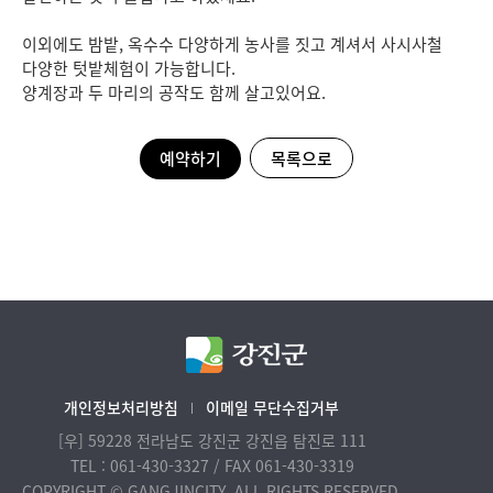
이외에도 밤밭, 옥수수 다양하게 농사를 짓고 계셔서 사시사철
다양한 텃밭체험이 가능합니다.
양계장과 두 마리의 공작도 함께 살고있어요.
예약하기
목록으로
개인정보처리방침
이메일 무단수집거부
[우] 59228 전라남도 강진군 강진읍 탐진로 111
TEL : 061-430-3327 / FAX 061-430-3319
COPYRIGHT © GANGJINCITY. ALL RIGHTS RESERVED.