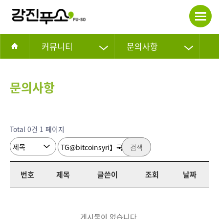
커뮤니티
문의사항
문의사항
Total 0건
1 페이지
검색
번호
제목
글쓴이
조회
날짜
게시물이 없습니다.