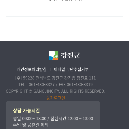
개인정보처리방침
이메일 무단수집거부
[우] 59228 전라남도 강진군 강진읍 탐진로 111
TEL : 061-430-3327 / FAX 061-430-3319
COPYRIGHT © GANGJINCITY. ALL RIGHTS RESERVED.
농가로그인
상담 가능시간
평일 09:00~ 18:00 / 점심시간 12:00 ~ 13:00
주말 및 공휴일 제외