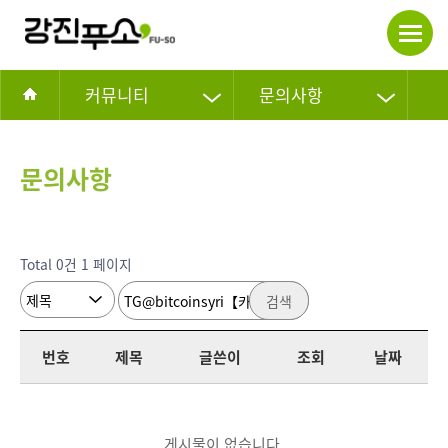
커뮤니티
문의사항
문의사항
Total 0건
1 페이지
검색
번호
제목
글쓴이
조회
날짜
게시물이 없습니다.