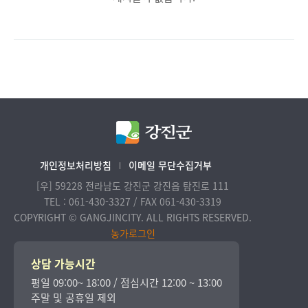
개인정보처리방침
이메일 무단수집거부
[우] 59228 전라남도 강진군 강진읍 탐진로 111
TEL : 061-430-3327 / FAX 061-430-3319
COPYRIGHT © GANGJINCITY. ALL RIGHTS RESERVED.
농가로그인
상담 가능시간
평일 09:00~ 18:00 / 점심시간 12:00 ~ 13:00
주말 및 공휴일 제외