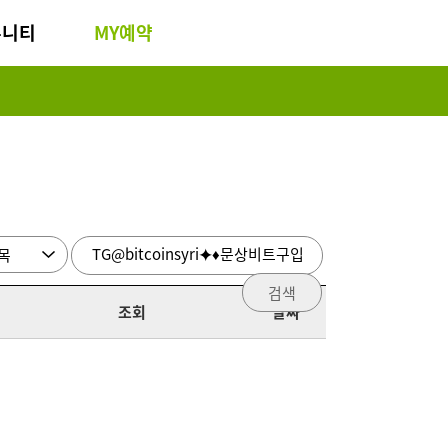
뮤니티
MY예약
검색
조회
날짜