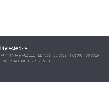
이메일 무단수집거부
 강진군 강진읍 탐진로 111
TEL : 061-430-3327 / FAX 061-430-3319
INCITY. ALL RIGHTS RESERVED.