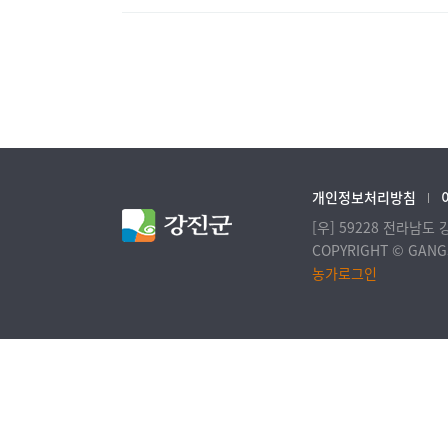
개인정보처리방침
[우] 59228 전라남도
COPYRIGHT © GANGJ
농가로그인