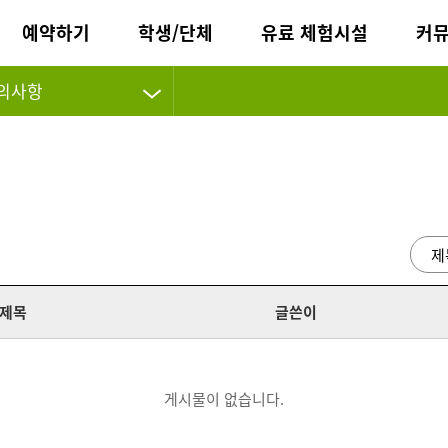
예약하기
학생/단체
유료 체험시설
커
의사항
제목
글쓴이
게시물이 없습니다.