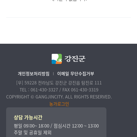
개인정보처리방침
이메일 무단수집거부
[우] 59228 전라남도 강진군 강진읍 탐진로 111
TEL : 061-430-3327 / FAX 061-430-3319
COPYRIGHT © GANGJINCITY. ALL RIGHTS RESERVED.
농가로그인
상담 가능시간
평일 09:00~ 18:00 / 점심시간 12:00 ~ 13:00
주말 및 공휴일 제외