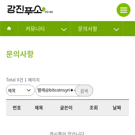
커뮤니티
문의사항
문의사항
Total 0건
1 페이지
검색
번호
제목
글쓴이
조회
날짜
게시물이 없습니다.