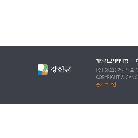
개인정보처리방침
[우] 59228 전라남도
COPYRIGHT © GANGJ
농가로그인