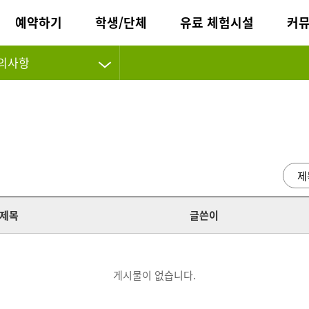
예약하기
학생/단체
유료 체험시설
커
의사항
제목
글쓴이
게시물이 없습니다.