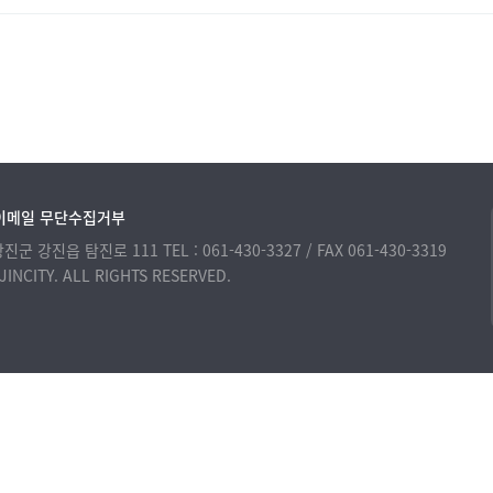
이메일 무단수집거부
 강진군 강진읍 탐진로 111
TEL : 061-430-3327 / FAX 061-430-3319
INCITY. ALL RIGHTS RESERVED.