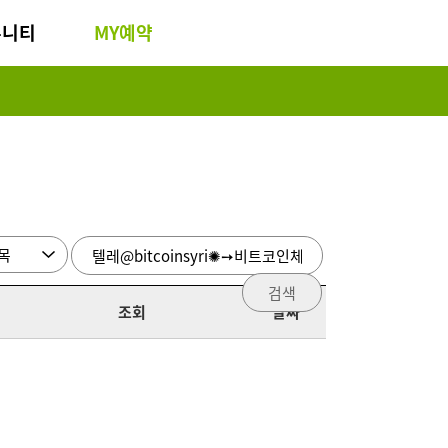
뮤니티
MY예약
검색
조회
날짜