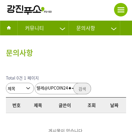
커뮤니티
문의사항
문의사항
Total 0건
1 페이지
검색
번호
제목
글쓴이
조회
날짜
게시물이 없습니다.