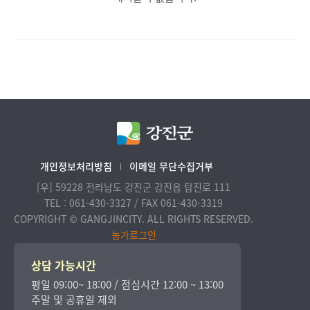
개인정보처리방침
이메일 무단수집거부
[우] 59228 전라남도 강진군 강진읍 탐진로 111
TEL : 061-430-3327 / FAX 061-430-3319
COPYRIGHT © GANGJINCITY. ALL RIGHTS RESERVED.
농가로그인
상담 가능시간
평일 09:00~ 18:00 / 점심시간 12:00 ~ 13:00
주말 및 공휴일 제외