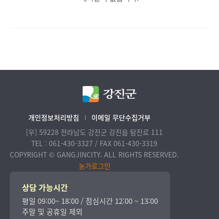
개인정보처리방침
이메일 무단수집거부
[우] 59228 전라남도 강진군 강진읍 탐진로 111
TEL : 061-430-3327 / FAX 061-430-3319
COPYRIGHT © GANGJINCITY. ALL RIGHTS RESERVED.
농가로그인
상담 가능시간
평일 09:00~ 18:00 / 점심시간 12:00 ~ 13:00
주말 및 공휴일 제외