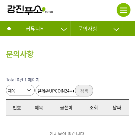
커뮤니티
문의사항
문의사항
Total 0건
1 페이지
검색
번호
제목
글쓴이
조회
날짜
게시물이 없습니다.