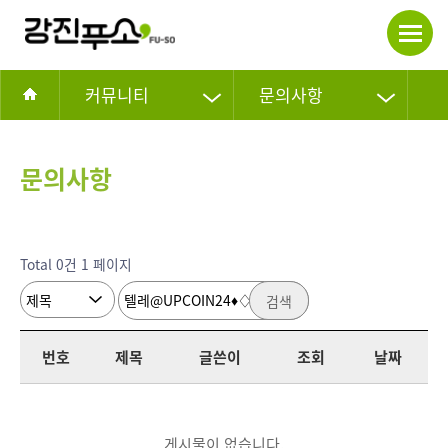
커뮤니티
문의사항
문의사항
Total 0건
1 페이지
검색
번호
제목
글쓴이
조회
날짜
게시물이 없습니다.