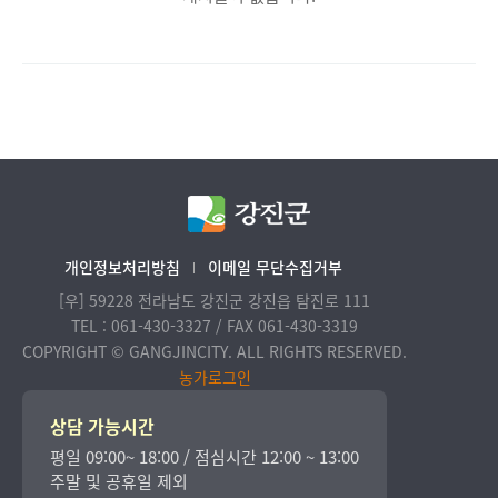
개인정보처리방침
이메일 무단수집거부
[우] 59228 전라남도 강진군 강진읍 탐진로 111
TEL : 061-430-3327 / FAX 061-430-3319
COPYRIGHT © GANGJINCITY. ALL RIGHTS RESERVED.
농가로그인
상담 가능시간
평일 09:00~ 18:00 / 점심시간 12:00 ~ 13:00
주말 및 공휴일 제외