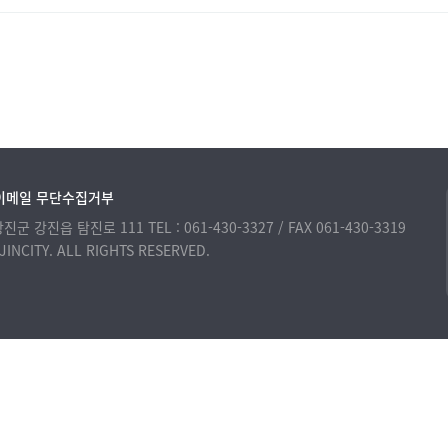
이메일 무단수집거부
 강진군 강진읍 탐진로 111
TEL : 061-430-3327 / FAX 061-430-3319
INCITY. ALL RIGHTS RESERVED.