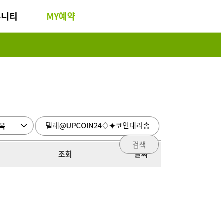
뮤니티
MY예약
검색
조회
날짜