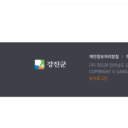
개인정보처리방침
[우] 59228 전라남도
COPYRIGHT © GANGJ
농가로그인