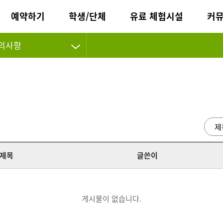
예약하기
학생/단체
유료 체험시설
커
의사항
제목
글쓴이
게시물이 없습니다.