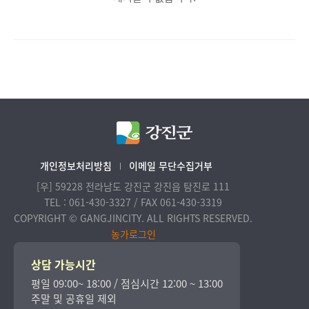
개인정보처리방침
이메일 무단수집거부
[우] 59228 전라남도 강진군 강진읍 탐진로 111
TEL : 061-430-3327 / FAX 061-430-3319
COPYRIGHT © GANGJINCITY. ALL RIGHTS RESERVED.
농가로그인
상담 가능시간
평일 09:00~ 18:00 / 점심시간 12:00 ~ 13:00
주말 및 공휴일 제외