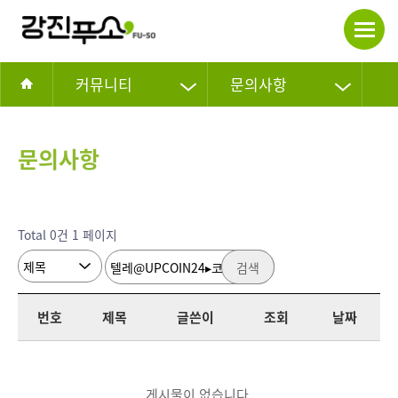
커뮤니티
문의사항
문의사항
Total 0건
1 페이지
검색
번호
제목
글쓴이
조회
날짜
게시물이 없습니다.