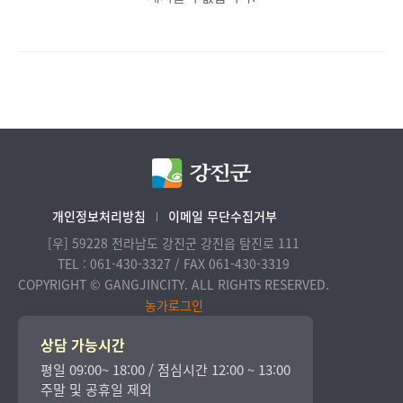
개인정보처리방침
이메일 무단수집거부
[우] 59228 전라남도 강진군 강진읍 탐진로 111
TEL : 061-430-3327 / FAX 061-430-3319
COPYRIGHT © GANGJINCITY. ALL RIGHTS RESERVED.
농가로그인
상담 가능시간
평일 09:00~ 18:00 / 점심시간 12:00 ~ 13:00
주말 및 공휴일 제외