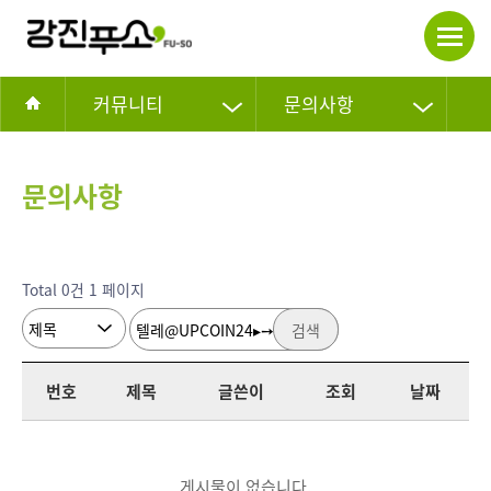
커뮤니티
문의사항
문의사항
Total 0건
1 페이지
검색
번호
제목
글쓴이
조회
날짜
게시물이 없습니다.