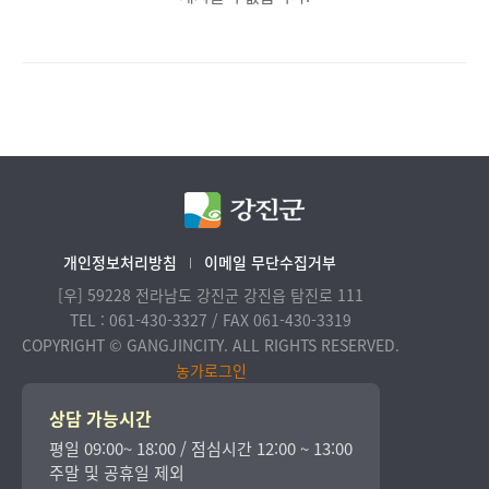
개인정보처리방침
이메일 무단수집거부
[우] 59228 전라남도 강진군 강진읍 탐진로 111
TEL : 061-430-3327 / FAX 061-430-3319
COPYRIGHT © GANGJINCITY. ALL RIGHTS RESERVED.
농가로그인
상담 가능시간
평일 09:00~ 18:00 / 점심시간 12:00 ~ 13:00
주말 및 공휴일 제외