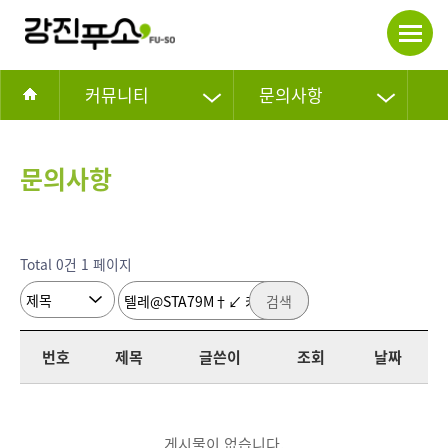
커뮤니티
문의사항
문의사항
Total 0건
1 페이지
검색
번호
제목
글쓴이
조회
날짜
게시물이 없습니다.