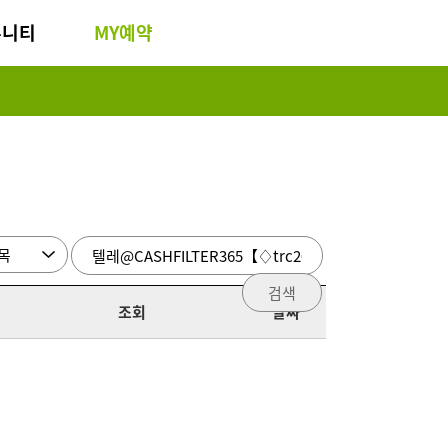
뮤니티
MY예약
검색
조회
날짜