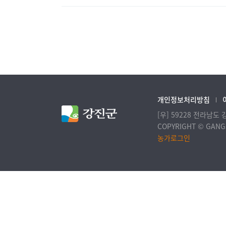
개인정보처리방침
[우] 59228 전라남도
COPYRIGHT © GANGJ
농가로그인