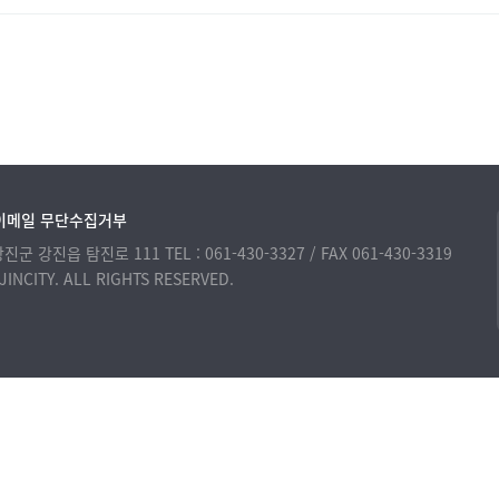
이메일 무단수집거부
 강진군 강진읍 탐진로 111
TEL : 061-430-3327 / FAX 061-430-3319
INCITY. ALL RIGHTS RESERVED.