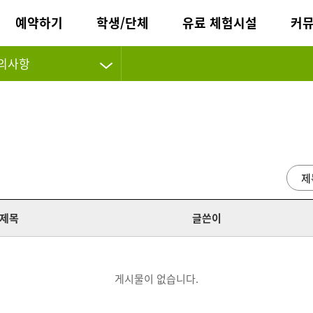
예약하기
학생/단체
유료 체험시설
커
의사항
제목
글쓴이
게시물이 없습니다.