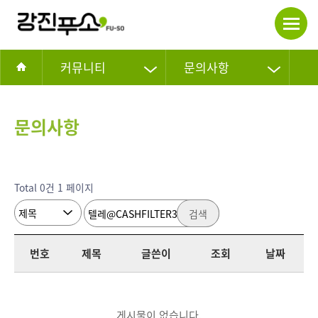
커뮤니티
문의사항
문의사항
Total 0건
1 페이지
검색
번호
제목
글쓴이
조회
날짜
게시물이 없습니다.