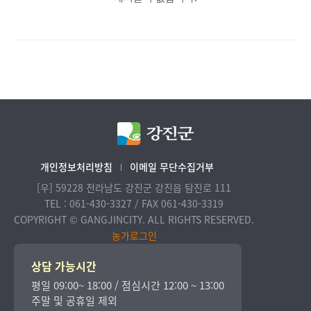
개인정보처리방침
이메일 무단수집거부
[우] 59228 전라남도 강진군 강진읍 탐진로 111
TEL : 061-430-3327 / FAX 061-430-3319
COPYRIGHT © GANGJINCITY. ALL RIGHTS RESERVED.
농가로그인
상담 가능시간
평일 09:00~ 18:00 / 점심시간 12:00 ~ 13:00
주말 및 공휴일 제외