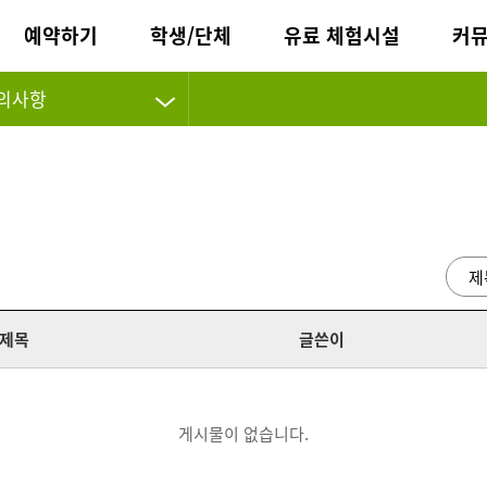
예약하기
학생/단체
유료 체험시설
커
의사항
제목
글쓴이
게시물이 없습니다.