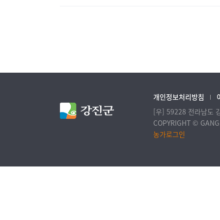
개인정보처리방침
[우] 59228 전라남도
COPYRIGHT © GANGJ
농가로그인