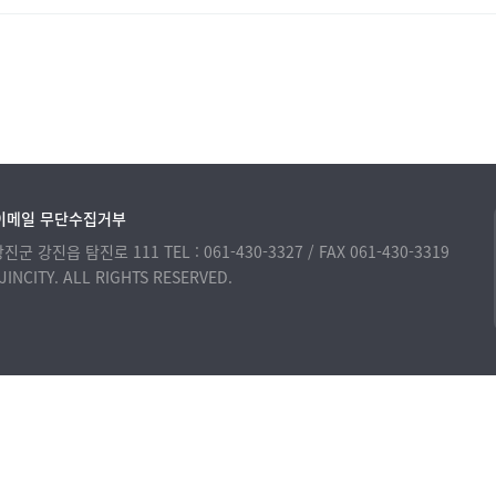
이메일 무단수집거부
 강진군 강진읍 탐진로 111
TEL : 061-430-3327 / FAX 061-430-3319
INCITY. ALL RIGHTS RESERVED.