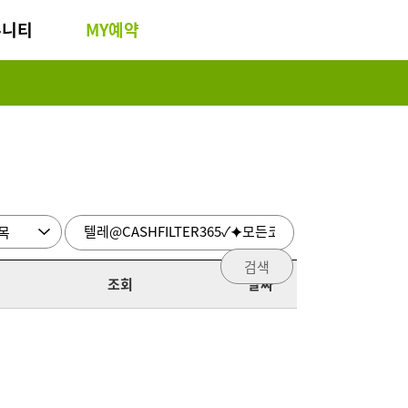
뮤니티
MY예약
검색
조회
날짜