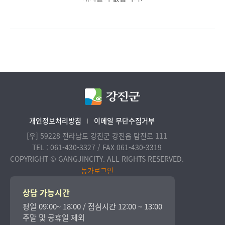
개인정보처리방침
이메일 무단수집거부
[우] 59228 전라남도 강진군 강진읍 탐진로 111
TEL : 061-430-3327 / FAX 061-430-3319
COPYRIGHT © GANGJINCITY. ALL RIGHTS RESERVED.
농가로그인
상담 가능시간
평일 09:00~ 18:00 / 점심시간 12:00 ~ 13:00
주말 및 공휴일 제외