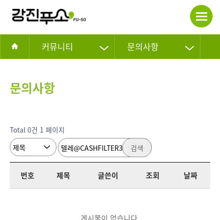
커뮤니티
문의사항
문의사항
Total 0건
1 페이지
검색
번호
제목
글쓴이
조회
날짜
게시물이 없습니다.