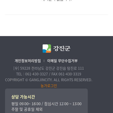
개인정보처리방침
이메일 무단수집거부
[우] 59228 전라남도 강진군 강진읍 탐진로 111
TEL : 061-430-3327 / FAX 061-430-3319
COPYRIGHT © GANGJINCITY. ALL RIGHTS RESERVED.
농가로그인
상담 가능시간
평일 09:00~ 18:00 / 점심시간 12:00 ~ 13:00
주말 및 공휴일 제외