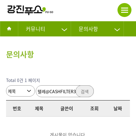
커뮤니티
문의사항
문의사항
Total 0건
1 페이지
검색
번호
제목
글쓴이
조회
날짜
게시물이 없습니다.