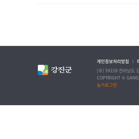
개인정보처리방침
[우] 59228 전라남도
COPYRIGHT © GANGJ
농가로그인