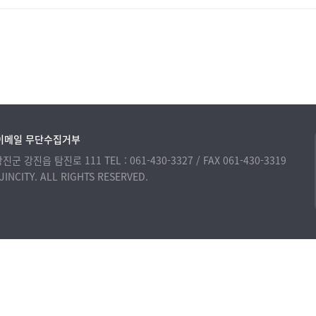
이메일 무단수집거부
 강진군 강진읍 탐진로 111
TEL : 061-430-3327 / FAX 061-430-3319
INCITY. ALL RIGHTS RESERVED.