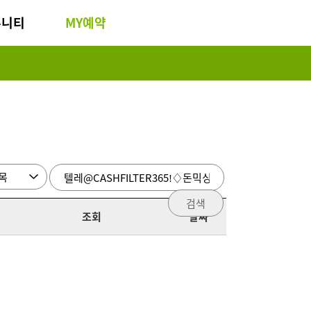
뮤니티
MY예약
검색
조회
날짜