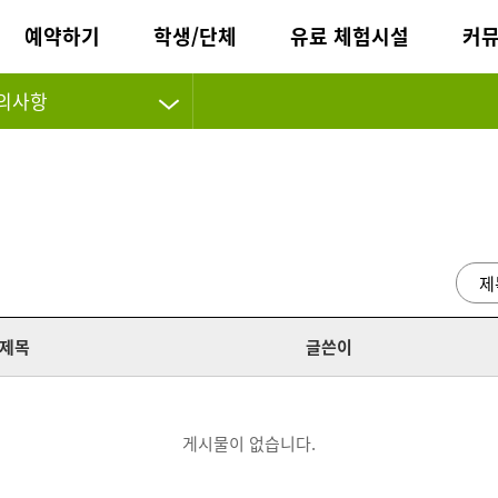
예약하기
학생/단체
유료 체험시설
커
의사항
제목
글쓴이
게시물이 없습니다.