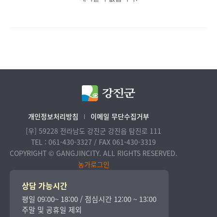
개인정보처리방침
이메일 무단수집거부
[우] 59228 전라남도 강진군 강진읍 탐진로 111
TEL : 061-430-3327 / FAX 061-430-3319
COPYRIGHT © GANGJINCITY. ALL RIGHTS RESERVED.
농가로그인
상담 가능시간
평일 09:00~ 18:00 / 점심시간 12:00 ~ 13:00
주말 및 공휴일 제외