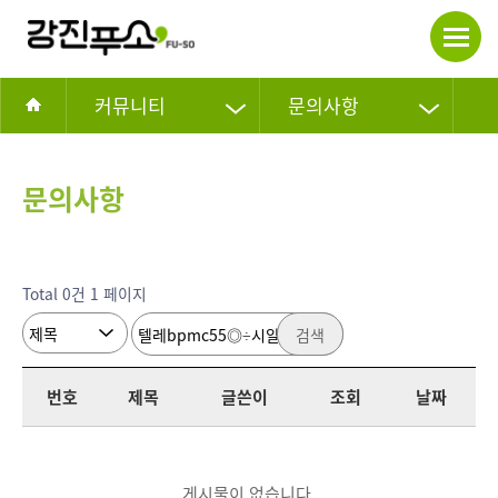
커뮤니티
문의사항
문의사항
Total 0건
1 페이지
검색
번호
제목
글쓴이
조회
날짜
게시물이 없습니다.